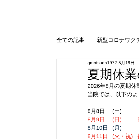
まつだクリニック
全ての記事
新型コロナワク
gmatsuda1972
5月19日
インフルエンザワクチンに
夏期休業
2026年8月の夏期
当院では、以下のよ