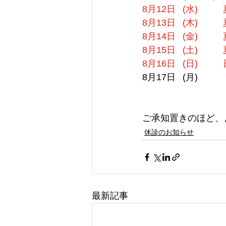
8月14日	(金)		
ご承知置きのほど、
休診のお知らせ
最新記事