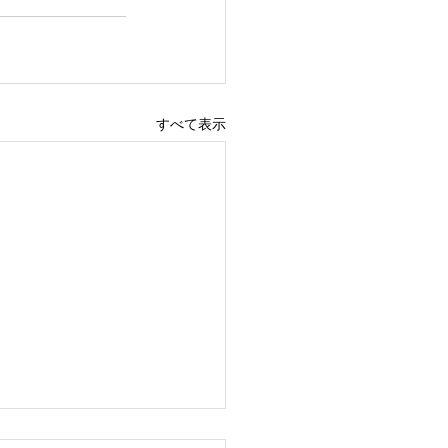
すべて表示
年1月からの 新型コロ