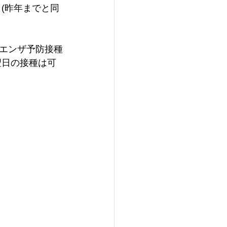
(昨年までと同
エンザ予防接種
翌日の接種は可