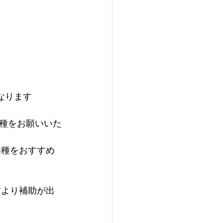
なります
種をお願いいた
接種をおすすめ
村より補助が出