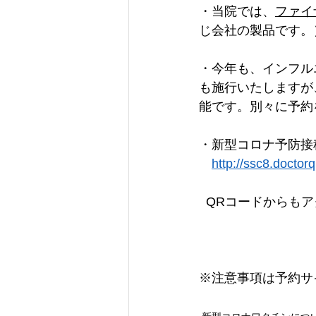
・当院では、
ファイ
じ会社の製品です。
・今年も、インフル
も施行いたしますが
能です。別々に予約
・新型コロナ予防接種
http://ssc8.docto
  QRコードからも
※注意事項は予約サ