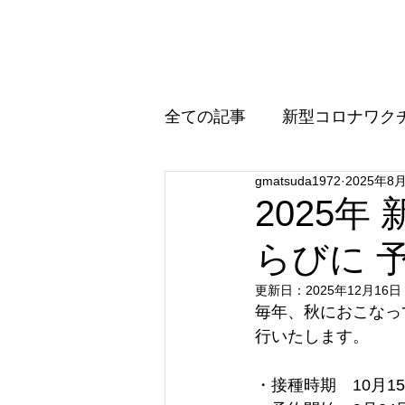
まつだクリニック
全ての記事
新型コロナワク
gmatsuda1972
2025年8
インフルエンザワクチンに
2025年
らびに 
更新日：
2025年12月16日
毎年、秋におこなっ
行いたします。
・接種時期　10月1