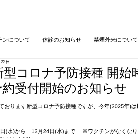
ホーム
診療科目
クリニックについて
消化管
チンについて
休診のお知らせ
禁煙外来について
月22日
ついて
その他
 新型コロナ予防接種 開始
予約受付開始のお知らせ
ております新型コロナ予防接種ですが、今年(2025年)
5日(水)から　12月24日(水)まで 　※ワクチンがなくな