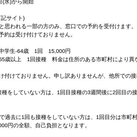
日(水)から開始
記サイト) 
難と思われる一部の方のみ、窓口での予約を受付けます。
予約は受け付けておりません。
生-64歳　1回　15,000円
65歳以上　1回接種　料金は住所のある市町村により異
け付けておりません。申し訳ありませんが、他所での接
接種をしていない方は、1回目接種の3週間後に2回目の
方で過去に1回も接種をしていない方は、1回目分は市町
,000円の全額、自己負担となります。