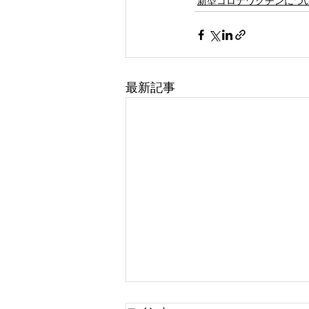
新型コロナワクチンにつ
最新記事
2025年 新型コロナ予防接種